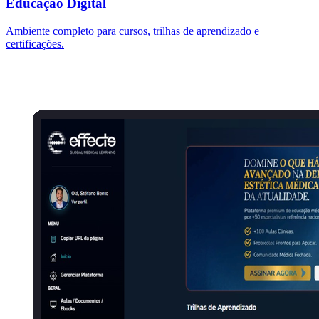
Educação Digital
Ambiente completo para cursos, trilhas de aprendizado e
certificações.