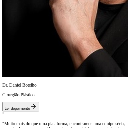
Dr. Daniel Botelho
Cirurgião Plástico
Ler depoimento
“
“
Muito mais do que uma plataforma, encontramos uma equipe séria,