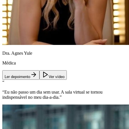
Dra. Agnes Yule
Médica
Ler depoimento
Ver vídeo
“
“
Eu não passo um dia sem usar. A sala virtual se tornou
indispensável no meu dia-a-dia.
”