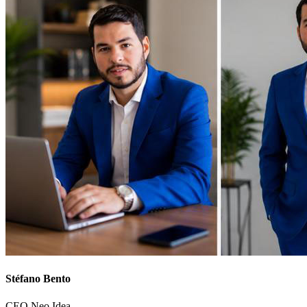
Stéfano Bento
CEO Neo Idea