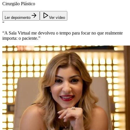
Cirurgião Plástico
Ler depoimento
Ver vídeo
“
“
A Sala Virtual me devolveu o tempo para focar no que realmente
importa: o paciente.
”