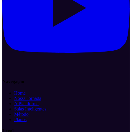
Navegação
Home
Nossa Jornada
A Plataforma
Salas Inteligentes
Método
Planos
Legal