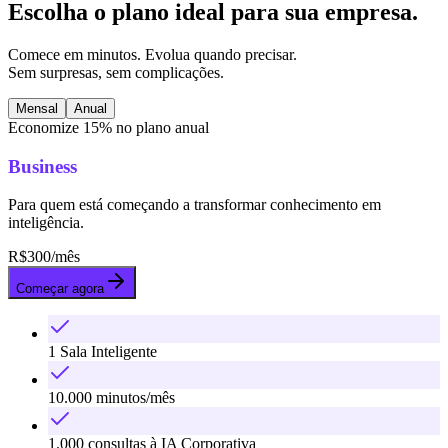
Escolha o plano ideal
para sua empresa.
Comece em minutos. Evolua quando precisar.
Sem surpresas, sem complicações.
Mensal
Anual
Economize 15% no plano anual
Business
Para quem está começando a transformar conhecimento em
inteligência.
R$
300
/mês
Começar agora
1 Sala Inteligente
10.000 minutos/mês
1.000 consultas à IA Corporativa