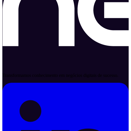
Transformamos conhecimento em negócios digitais de sucesso.