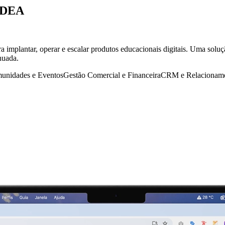
IDEA
 implantar, operar e escalar produtos educacionais digitais. Uma soluç
nuada.
unidades e Eventos
Gestão Comercial e Financeira
CRM e Relacionam