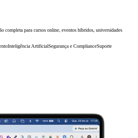
ão completa para cursos online, eventos híbridos, universidades
ento
Inteligência Artificial
Segurança e Compliance
Suporte